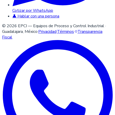
Cotizar por WhatsApp
👤 Hablar con una persona
©
2026
EPCI — Equipos de Proceso y Control Industrial ·
Guadalajara, México
·
Privacidad
·
Términos
·
Transparencia
Fiscal