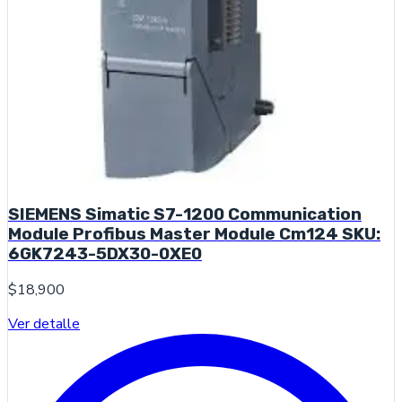
SIEMENS Simatic S7-1200 Communication
Module Profibus Master Module Cm124 SKU:
6GK7243-5DX30-0XE0
$18,900
Ver detalle