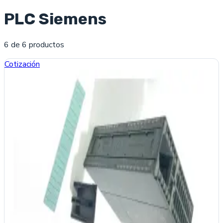
PLC Siemens
6
de
6
producto
s
Cotización