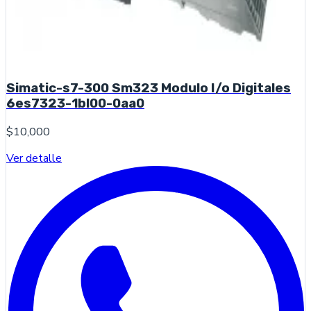
Simatic-s7-300 Sm323 Modulo I/o Digitales
6es7323-1bl00-0aa0
$10,000
Ver detalle