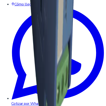
Cómo llegar (Maps)
Cotizar por WhatsApp