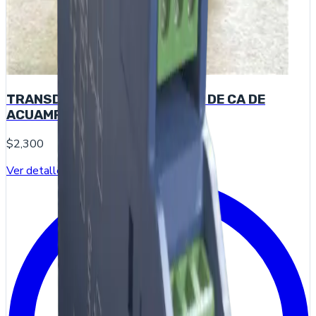
TRANSDUCTOR DE CORRIENTE DE CA DE
ACUAMP ACT200-42L-S
$2,300
Ver detalle