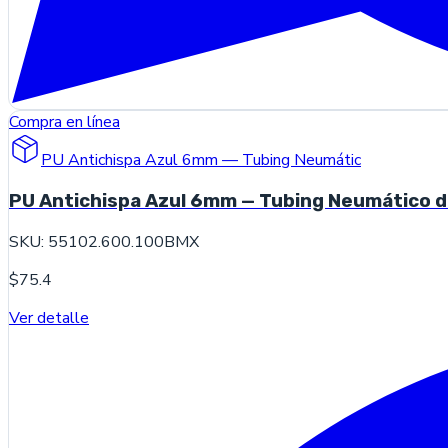
Compra en línea
PU Antichispa Azul 6mm — Tubing Neumátic
PU Antichispa Azul 6mm — Tubing Neumático d
SKU:
55102.600.100BMX
$75.4
Ver detalle