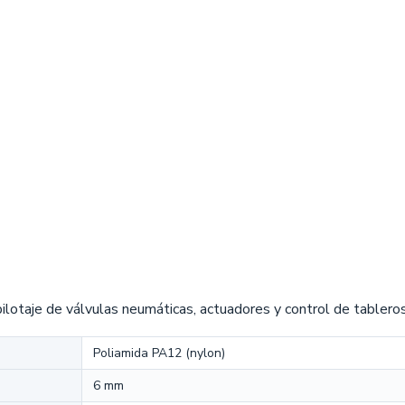
lotaje de válvulas neumáticas, actuadores y control de tablero
Poliamida PA12 (nylon)
6 mm