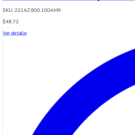
SKU:
221AZ.800.100AMX
$48.72
Ver detalle