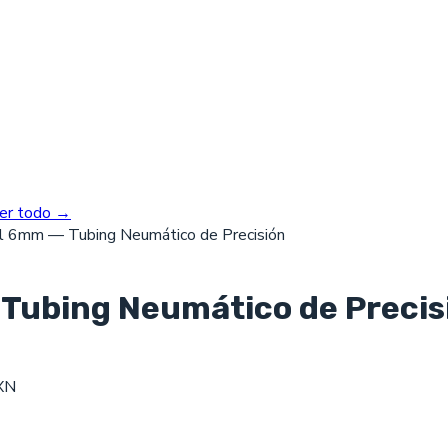
er todo →
l 6mm — Tubing Neumático de Precisión
 Tubing Neumático de Precis
MXN