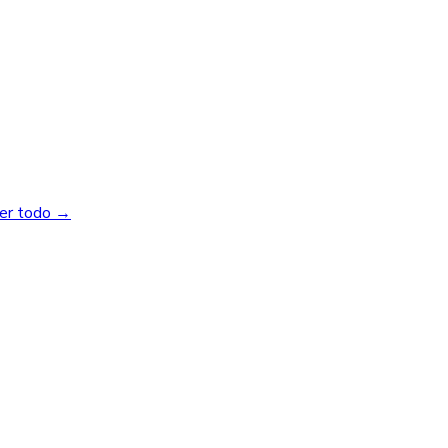
er todo →